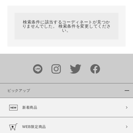
カテゴリ
検索条件に該当するコーディネートが見つか
りませんでした。 検索条件を変更してくださ
サイズ
い。
ブランド
ピックアップ
新着商品
カラー
WEB限定商品