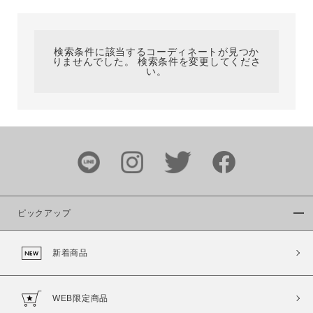
カテゴリ
検索条件に該当するコーディネートが見つか
りませんでした。 検索条件を変更してくださ
サイズ
い。
ブランド
ピックアップ
新着商品
カラー
WEB限定商品