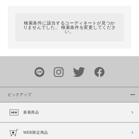
カテゴリ
検索条件に該当するコーディネートが見つか
りませんでした。 検索条件を変更してくださ
サイズ
い。
ブランド
ピックアップ
新着商品
カラー
WEB限定商品