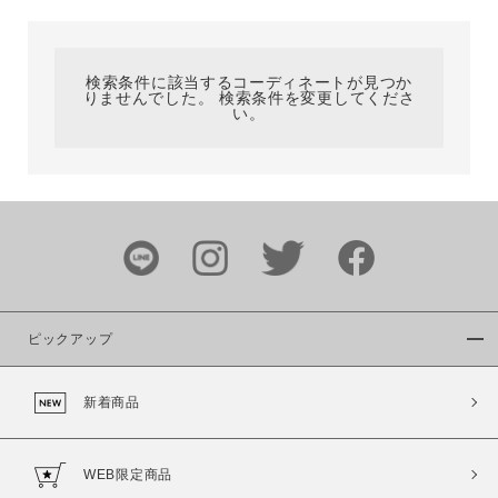
カテゴリ
検索条件に該当するコーディネートが見つか
りませんでした。 検索条件を変更してくださ
サイズ
い。
ブランド
ピックアップ
新着商品
カラー
WEB限定商品