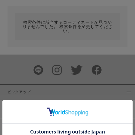
カテゴリ
検索条件に該当するコーディネートが見つか
りませんでした。 検索条件を変更してくださ
サイズ
い。
ブランド
ピックアップ
新着商品
カラー
WEB限定商品