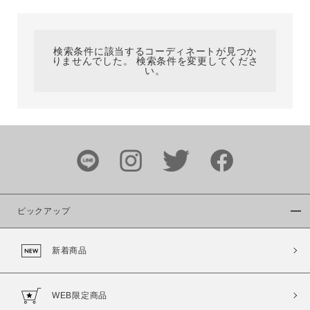
カテゴリ
検索条件に該当するコーディネートが見つか
りませんでした。 検索条件を変更してくださ
サイズ
い。
ブランド
ピックアップ
新着商品
カラー
WEB限定商品