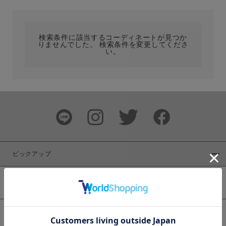
カテゴリ
検索条件に該当するコーディネートが見つか
りませんでした。 検索条件を変更してくださ
サイズ
い。
ブランド
ピックアップ
新着商品
カラー
WEB限定商品