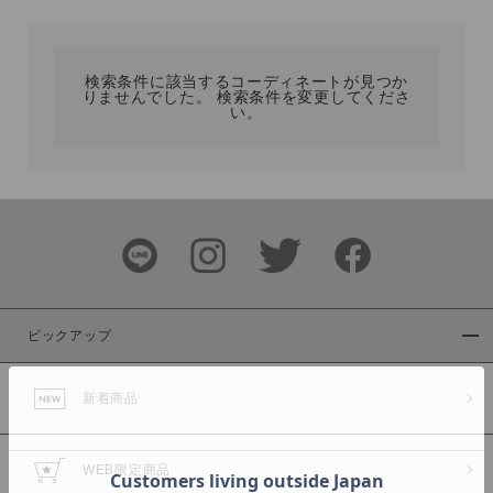
カテゴリ
検索条件に該当するコーディネートが見つか
りませんでした。 検索条件を変更してくださ
サイズ
い。
ブランド
ピックアップ
新着商品
カラー
WEB限定商品