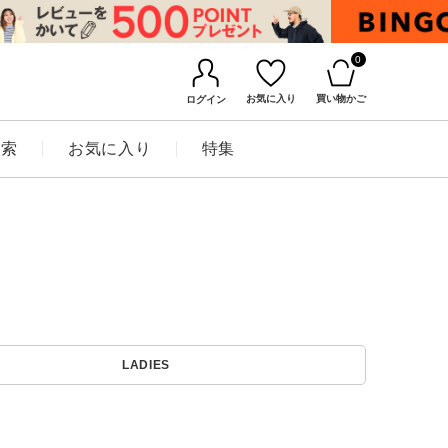
0
お気に入り
買い物かご
ログイン
検索
お気に入り
特集
BINGOYAについて
LADIES
店舗一覧
会社概要