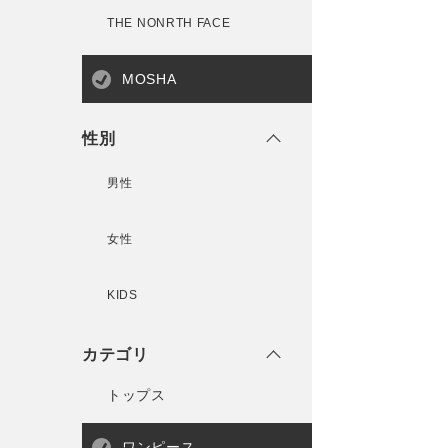
THE NONRTH FACE
MOSHA
性別
男性
女性
KIDS
カテゴリ
トップス
ワンピース