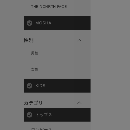
THE NONRTH FACE
MOSHA
性別
男性
女性
KIDS
カテゴリ
トップス
ワンピース