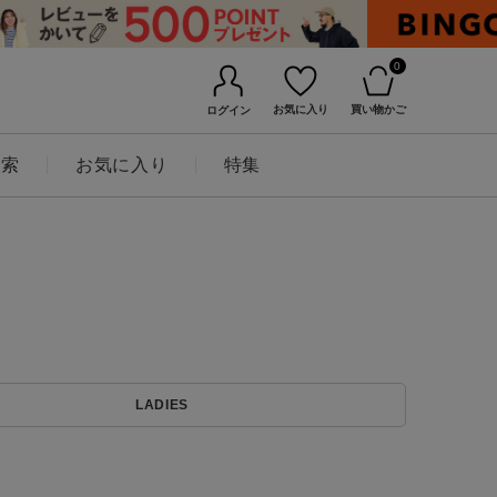
0
お気に入り
買い物かご
ログイン
検索
お気に入り
特集
BINGOYAについて
LADIES
店舗一覧
会社概要