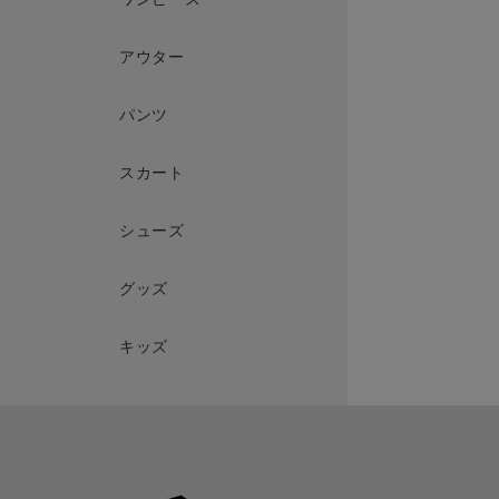
アウター
パンツ
スカート
シューズ
グッズ
キッズ