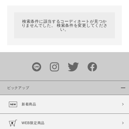
カテゴリ
検索条件に該当するコーディネートが見つか
りませんでした。 検索条件を変更してくださ
サイズ
い。
ブランド
ピックアップ
新着商品
カラー
WEB限定商品