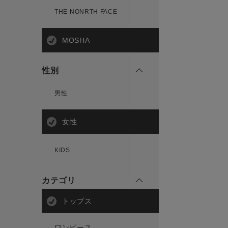
THE NONRTH FACE
MOSHA
性別
男性
女性
KIDS
カテゴリ
トップス
ワンピース