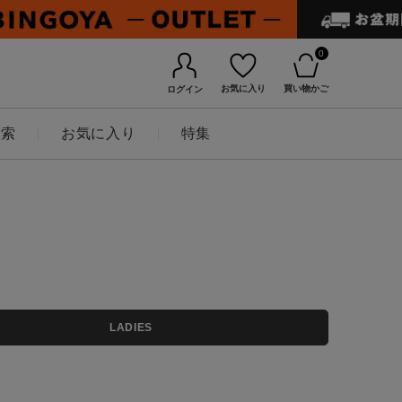
0
お気に入り
買い物かご
ログイン
検索
お気に入り
特集
BINGOYAについて
LADIES
店舗一覧
会社概要