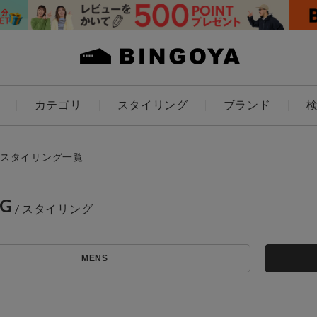
カテゴリ
スタイリング
ブランド
カラー
スタイリング一覧
NG
アイテムを探す
ES
KIDS
MENS
価格
条件絞り込み検索
カテゴリから探す
～