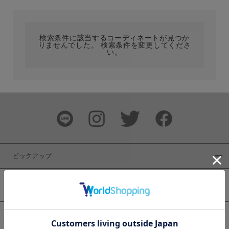
カテゴリ
検索条件に該当するコーディネートが見つか
りませんでした。 検索条件を変更してくださ
サイズ
い。
ブランド
ピックアップ
新着商品
カラー
WEB限定商品