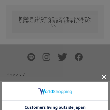
カテゴリ
検索条件に該当するコーディネートが見つか
りませんでした。 検索条件を変更してくださ
サイズ
い。
ブランド
ピックアップ
新着商品
カラー
WEB限定商品