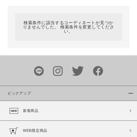
カテゴリ
検索条件に該当するコーディネートが見つか
りませんでした。 検索条件を変更してくださ
サイズ
い。
ブランド
ピックアップ
新着商品
カラー
WEB限定商品