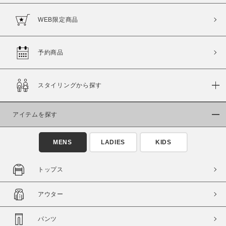
WEB限定商品
予約商品
価格
～
スタイリングから探す
商品タイプ
アイテムを探す
通常商品
予約商品
セール価格
WEB限定
MENS
LADIES
KIDS
在庫
トップス
在庫あり
在庫なし含む
アウター
パンツ