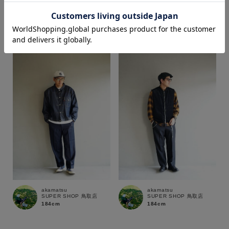
akamatsu
akamatsu
SUPER SHOP 鳥取店
SUPER SHOP 鳥取店
184cm
184cm
価格
～
商品タイプ
通常商品
予約商品
セール価格
WEB限定
在庫
akamatsu
akamatsu
在庫あり
在庫なし含む
SUPER SHOP 鳥取店
SUPER SHOP 鳥取店
184cm
184cm