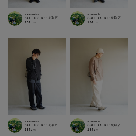
akamatsu
akamatsu
SUPER SHOP 鳥取店
SUPER SHOP 鳥取店
184cm
184cm
キーワード
akamatsu
akamatsu
SUPER SHOP 鳥取店
SUPER SHOP 鳥取店
184cm
184cm