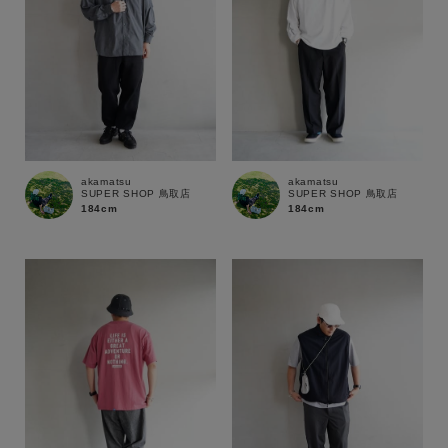
akamatsu
akamatsu
SUPER SHOP 鳥取店
SUPER SHOP 鳥取店
184cm
184cm