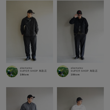
akamatsu
akamatsu
SUPER SHOP 鳥取店
SUPER SHOP 鳥取店
184cm
184cm