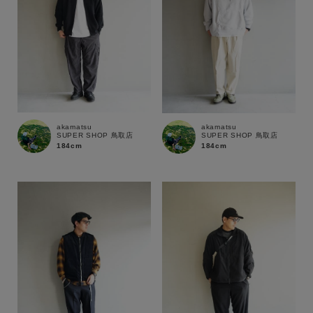
akamatsu
akamatsu
SUPER SHOP 鳥取店
SUPER SHOP 鳥取店
184cm
184cm