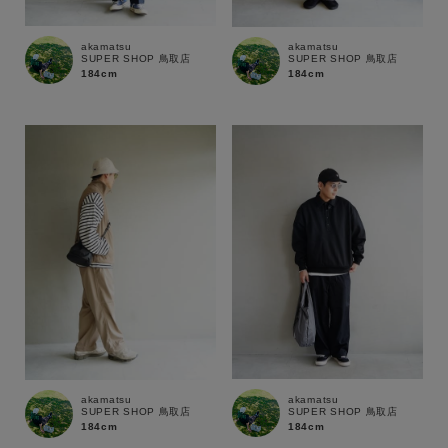
akamatsu
akamatsu
SUPER SHOP 鳥取店
SUPER SHOP 鳥取店
184cm
184cm
キーワード
akamatsu
akamatsu
SUPER SHOP 鳥取店
SUPER SHOP 鳥取店
184cm
184cm