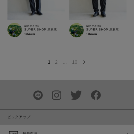
この条件で絞り込む
akamatsu
akamatsu
SUPER SHOP 鳥取店
SUPER SHOP 鳥取店
184cm
184cm
1
2
…
10
ピックアップ
新着商品