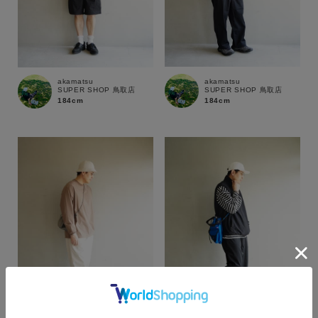
akamatsu
akamatsu
SUPER SHOP 鳥取店
SUPER SHOP 鳥取店
184cm
184cm
カラー