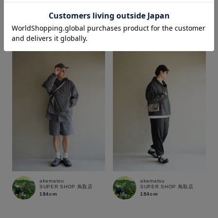
akamatsu
akamatsu
SUPER SHOP 鳥取店
SUPER SHOP 鳥取店
184cm
184cm
価格
～
商品タイプ
通常商品
予約商品
セール価格
WEB限定
在庫
akamatsu
akamatsu
在庫あり
在庫なし含む
SUPER SHOP 鳥取店
SUPER SHOP 鳥取店
184cm
184cm