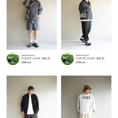
akamatsu
akamatsu
SUPER SHOP 鳥取店
SUPER SHOP 鳥取店
184cm
184cm