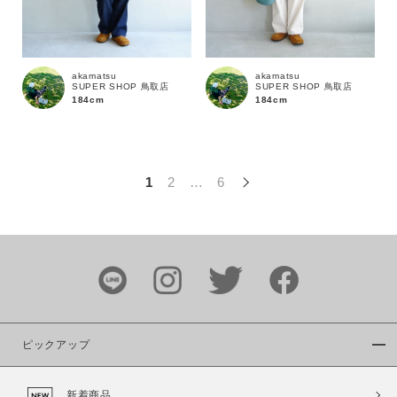
この条件で絞り込む
akamatsu
akamatsu
SUPER SHOP 鳥取店
SUPER SHOP 鳥取店
184cm
184cm
1
2
…
6
ピックアップ
新着商品