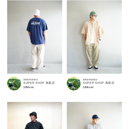
akamatsu
akamatsu
SUPER SHOP 鳥取店
SUPER SHOP 鳥取店
184cm
184cm