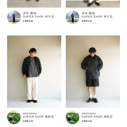
岸本 優哉
岸本 優哉
SUPER SHOP 米子店
SUPER SHOP 米子店
183cm
183cm
キーワード
akamatsu
akamatsu
SUPER SHOP 鳥取店
SUPER SHOP 鳥取店
184cm
184cm