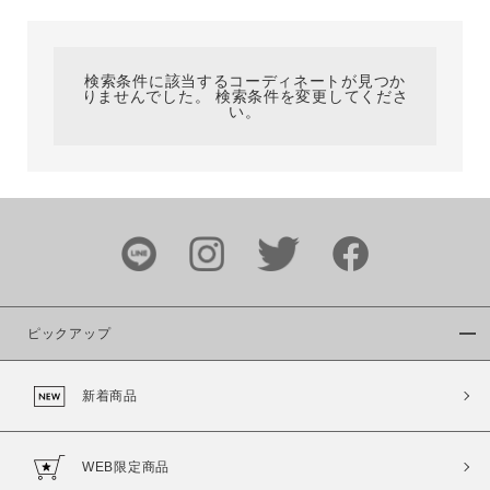
カテゴリ
検索条件に該当するコーディネートが見つか
りませんでした。 検索条件を変更してくださ
サイズ
い。
ブランド
ピックアップ
新着商品
カラー
WEB限定商品