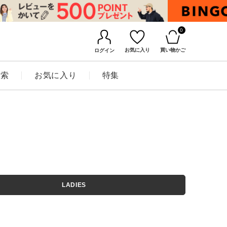
0
お気に入り
買い物かご
ログイン
検索
お気に入り
特集
BINGOYAについて
LADIES
店舗一覧
会社概要