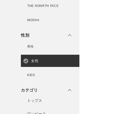
THE NONRTH FACE
MOSHA
性別
男性
女性
KIDS
カテゴリ
トップス
ワンピース