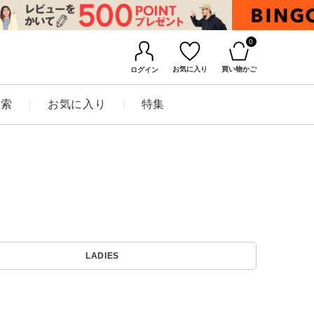
0
お気に入り
買い物かご
ログイン
検索
お気に入り
特集
BINGOYAについて
LADIES
店舗一覧
会社概要