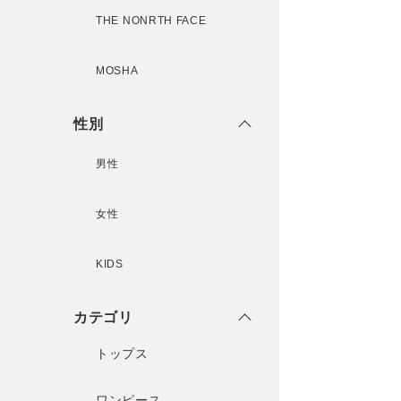
THE NONRTH FACE
MOSHA
性別
男性
女性
KIDS
カテゴリ
トップス
ワンピース