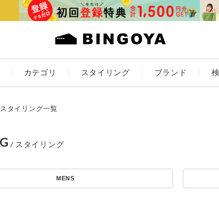
カテゴリ
スタイリング
ブランド
カラー
スタイリング一覧
NG
アイテムを探す
ES
KIDS
MENS
価格
条件絞り込み検索
カテゴリから探す
～