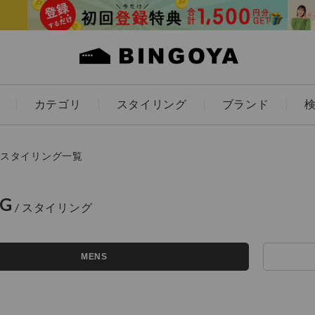
カテゴリ
スタイリング
ブランド
カラー
スタイリング一覧
NG
アイテムを探す
ES
KIDS
MENS
価格
条件絞り込み検索
カテゴリから探す
～