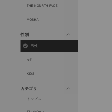
THE NONRTH FACE
MOSHA
性別
男性
女性
KIDS
カテゴリ
トップス
ワンピース