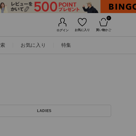
0
お気に入り
買い物かご
ログイン
検索
お気に入り
特集
BINGOYAについて
LADIES
店舗一覧
会社概要