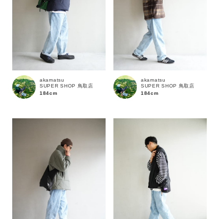
akamatsu
akamatsu
SUPER SHOP 鳥取店
SUPER SHOP 鳥取店
184cm
184cm