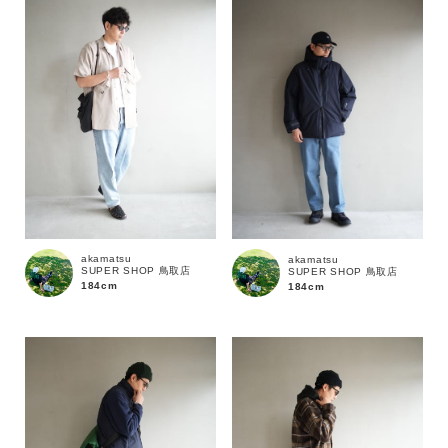
サイズ
ブランド
akamatsu
akamatsu
SUPER SHOP 鳥取店
SUPER SHOP 鳥取店
184cm
184cm