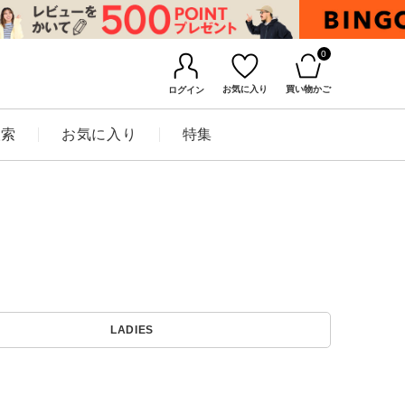
0
お気に入り
買い物かご
ログイン
検索
お気に入り
特集
BINGOYAについて
LADIES
店舗一覧
会社概要