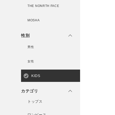
THE NONRTH FACE
MOSHA
性別
男性
女性
KIDS
カテゴリ
トップス
ワンピース