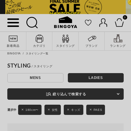
0
詳細検索
新着商品
カテゴリ
スタイリング
ブランド
ランキング
BINGOYA
スタイリング一覧
STYLING
MENS
LADIES
キーワード
manage_search
絞り込んで検索する
性別
180cm〜
女性
キッズ
PAES
MENS
LADIES
KIDS
カテゴリ