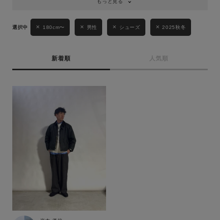
もっと見る
性別
MENS
LADIES
KIDS
180cm〜
男性
シューズ
2025秋冬
カテゴリ
新着順
人気順
サイズ
ブランド