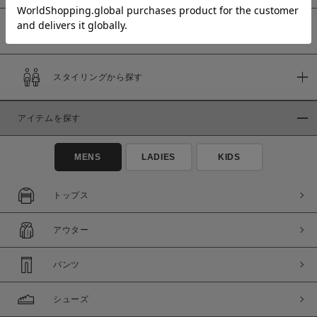
予約商品
価格
スタイリングから探す
～
アイテムを探す
商品タイプ
通常商品
予約商品
MENS
LADIES
KIDS
セール価格
WEB限定
トップス
在庫
アウター
在庫あり
在庫なし含む
パンツ
シューズ