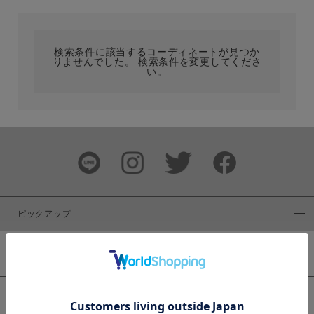
カテゴリ
検索条件に該当するコーディネートが見つか
りませんでした。 検索条件を変更してくださ
サイズ
い。
ブランド
ピックアップ
新着商品
カラー
WEB限定商品