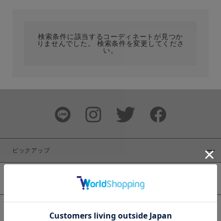
カテゴリ
検索条件に該当するコーディネートが見つか
りませんでした。 検索条件を変更してくださ
サイズ
い。
ブランド
ピックアップ
新着商品
カラー
WEB限定商品