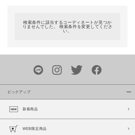
カテゴリ
検索条件に該当するコーディネートが見つか
りませんでした。 検索条件を変更してくださ
サイズ
い。
ブランド
ピックアップ
新着商品
カラー
WEB限定商品