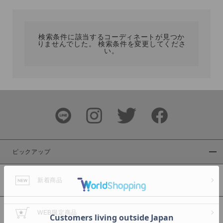
カテゴリ
検索条件に該当するコーディネートが見つか
りませんでした。 検索条件を変更してくださ
サイズ
い。
ブランド
ピックアップ
新着商品
カラー
WEB限定商品