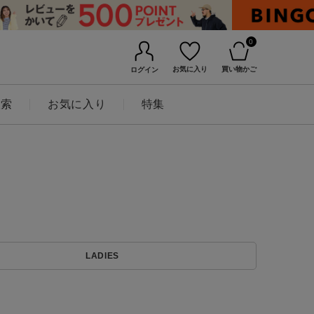
0
お気に入り
買い物かご
ログイン
検索
お気に入り
特集
BINGOYAについて
LADIES
店舗一覧
会社概要