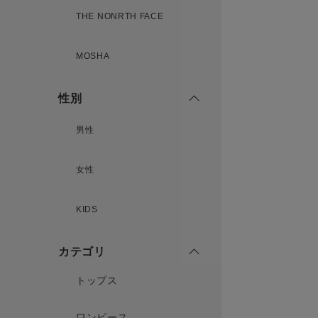
THE NONRTH FACE
MOSHA
性別
男性
女性
KIDS
カテゴリ
トップス
ワンピース