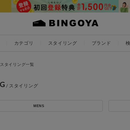
カテゴリ
スタイリング
ブランド
カラー
スタイリング一覧
NG
アイテムを探す
ES
KIDS
MENS
価格
条件絞り込み検索
カテゴリから探す
～