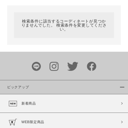
カテゴリ
検索条件に該当するコーディネートが見つか
りませんでした。 検索条件を変更してくださ
サイズ
い。
ブランド
ピックアップ
新着商品
カラー
WEB限定商品