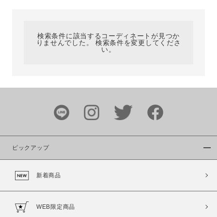
カテゴリ
検索条件に該当するコーディネートが見つか
りませんでした。 検索条件を変更してくださ
サイズ
い。
ブランド
ピックアップ
新着商品
カラー
WEB限定商品