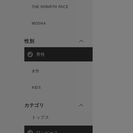
THE NONRTH FACE
MOSHA
性別
男性
女性
KIDS
カテゴリ
トップス
ワンピース