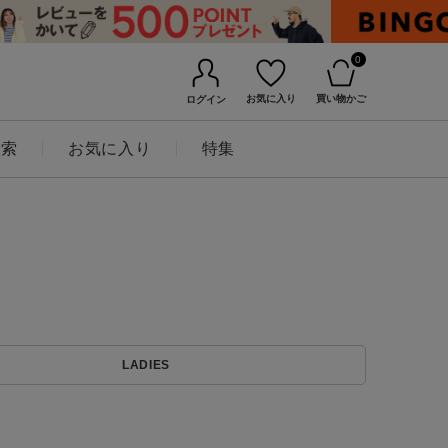
0
お気に入り
買い物かご
ログイン
検索
お気に入り
特集
BINGOYAについて
LADIES
店舗一覧
会社概要