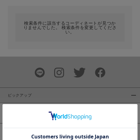
カテゴリ
検索条件に該当するコーディネートが見つか
りませんでした。 検索条件を変更してくださ
サイズ
い。
ブランド
ピックアップ
新着商品
カラー
WEB限定商品