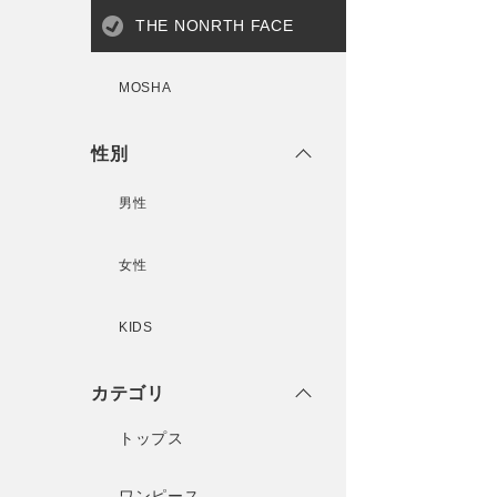
THE NONRTH FACE
MOSHA
性別
男性
女性
KIDS
カテゴリ
トップス
ワンピース