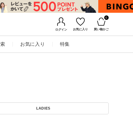
0
お気に入り
買い物かご
ログイン
検索
お気に入り
特集
BINGOYAについて
LADIES
店舗一覧
会社概要