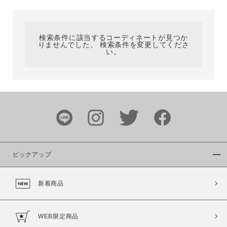
カテゴリ
検索条件に該当するコーディネートが見つか
りませんでした。 検索条件を変更してくださ
サイズ
い。
ブランド
ピックアップ
新着商品
カラー
WEB限定商品