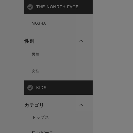
THE NONRTH FACE
MOSHA
性別
男性
女性
KIDS
カテゴリ
トップス
ワンピース