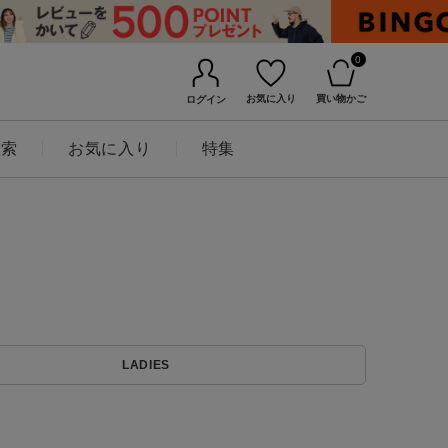
0
お気に入り
買い物かご
ログイン
検索
お気に入り
特集
BINGOYAについて
LADIES
店舗一覧
会社概要