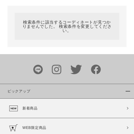
カテゴリ
検索条件に該当するコーディネートが見つか
りませんでした。 検索条件を変更してくださ
サイズ
い。
ブランド
ピックアップ
新着商品
カラー
WEB限定商品