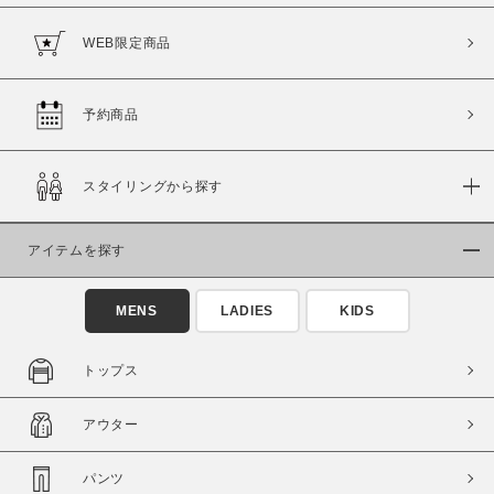
WEB限定商品
予約商品
価格
～
スタイリングから探す
商品タイプ
アイテムを探す
通常商品
予約商品
セール価格
WEB限定
MENS
LADIES
KIDS
在庫
トップス
在庫あり
在庫なし含む
アウター
パンツ