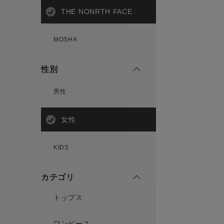
THE NONRTH FACE
MOSHA
性別
男性
女性
KIDS
カテゴリ
トップス
ワンピース