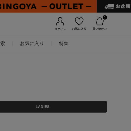
0
お気に入り
買い物かご
ログイン
検索
お気に入り
特集
BINGOYAについて
LADIES
店舗一覧
会社概要