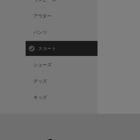
アウター
パンツ
スカート
シューズ
グッズ
キッズ