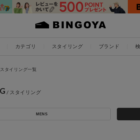
カテゴリ
スタイリング
ブランド
カラー
スタイリング一覧
NG
アイテムを探す
ES
KIDS
MENS
価格
条件絞り込み検索
カテゴリから探す
～