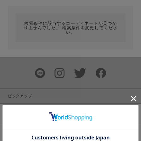
カテゴリ
検索条件に該当するコーディネートが見つか
りませんでした。 検索条件を変更してくださ
サイズ
い。
ブランド
ピックアップ
新着商品
カラー
WEB限定商品