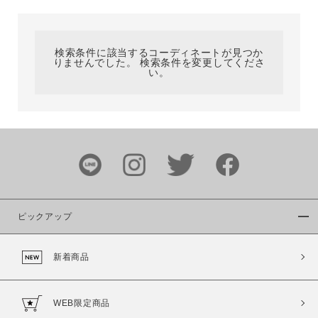
カテゴリ
検索条件に該当するコーディネートが見つか
りませんでした。 検索条件を変更してくださ
サイズ
い。
ブランド
ピックアップ
新着商品
カラー
WEB限定商品