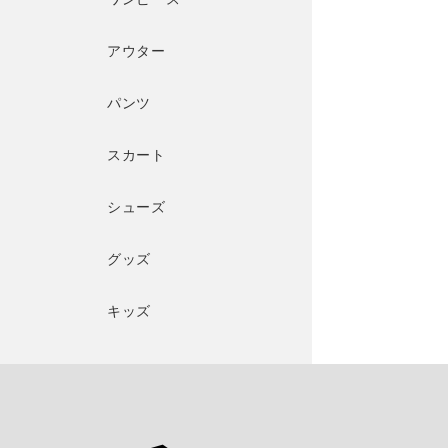
アウター
パンツ
スカート
シューズ
グッズ
キッズ