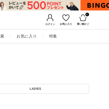
0
お気に入り
買い物かご
ログイン
検索
お気に入り
特集
BINGOYAについて
LADIES
店舗一覧
会社概要