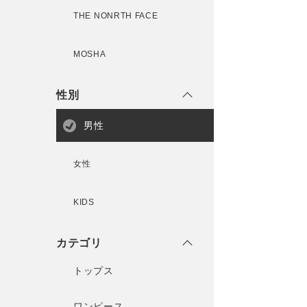
THE NONRTH FACE
MOSHA
性別
男性
女性
KIDS
カテゴリ
トップス
ワンピース