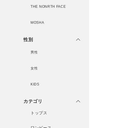
THE NONRTH FACE
MOSHA
性別
男性
女性
KIDS
カテゴリ
トップス
ワンピース