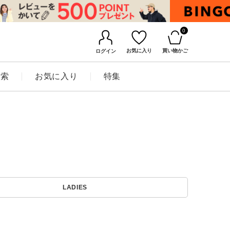
0
お気に入り
買い物かご
ログイン
検索
お気に入り
特集
BINGOYAについて
LADIES
店舗一覧
会社概要