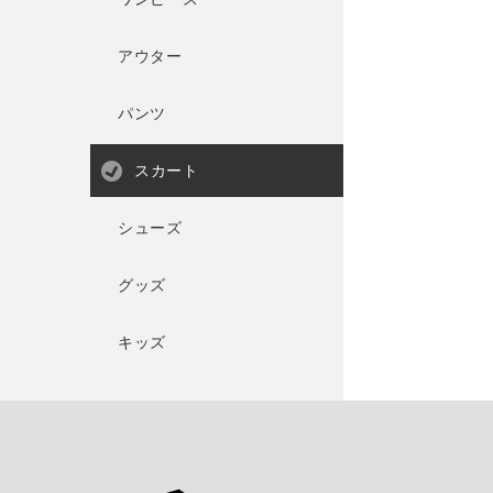
アウター
パンツ
スカート
シューズ
グッズ
キッズ