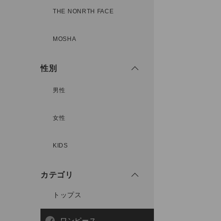
THE NONRTH FACE
MOSHA
性別
男性
女性
KIDS
カテゴリ
トップス
ワンピース