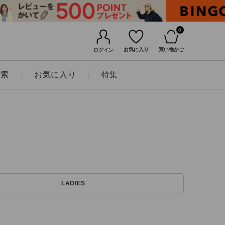
0
お気に入り
買い物かご
ログイン
検索
お気に入り
特集
BINGOYAについて
LADIES
店舗一覧
会社概要