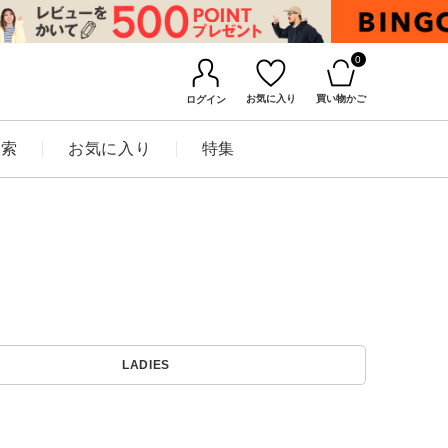
0
お気に入り
買い物かご
ログイン
検索
お気に入り
特集
BINGOYAについて
LADIES
店舗一覧
会社概要