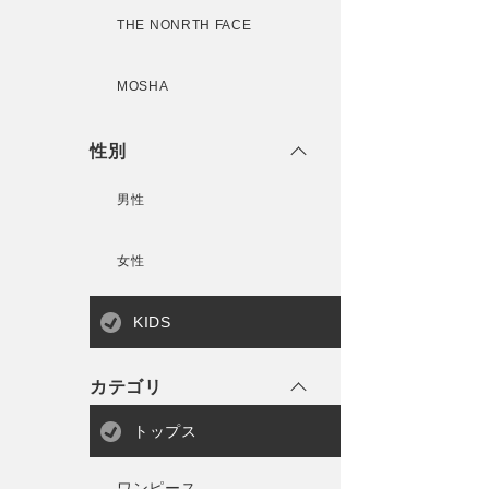
THE NONRTH FACE
MOSHA
性別
男性
女性
KIDS
カテゴリ
トップス
ワンピース