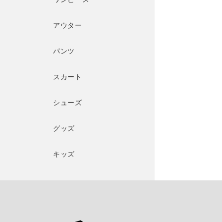
アウター
パンツ
スカート
シューズ
グッズ
キッズ