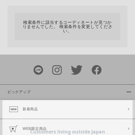
カテゴリ
検索条件に該当するコーディネートが見つか
りませんでした。 検索条件を変更してくださ
サイズ
い。
ブランド
ピックアップ
新着商品
カラー
WEB限定商品