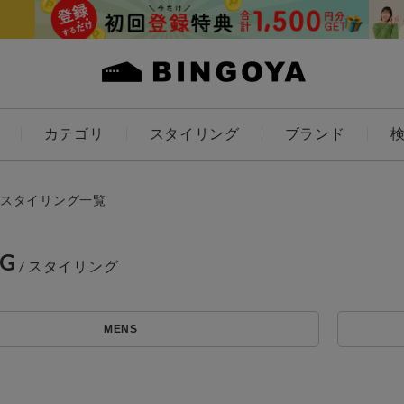
カテゴリ
スタイリング
ブランド
カラー
スタイリング一覧
NG
アイテムを探す
ES
KIDS
MENS
価格
条件絞り込み検索
カテゴリから探す
～