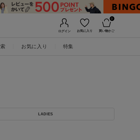
0
お気に入り
買い物かご
ログイン
検索
お気に入り
特集
BINGOYAについて
LADIES
店舗一覧
会社概要