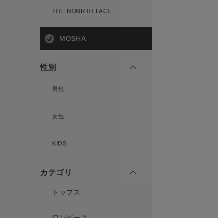
THE NONRTH FACE
MOSHA
性別
男性
女性
KIDS
カテゴリ
トップス
ワンピース